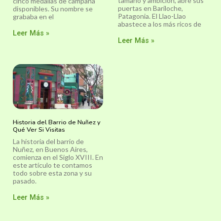
tamaño y ambición, abre sus
cinco medallas de campaña
puertas en Bariloche,
disponibles. Su nombre se
Patagonia. El Llao-Llao
grababa en el
abastece a los más ricos de
Leer Más »
Leer Más »
Historia del Barrio de Nuñez y
Qué Ver Si Visitas
La historia del barrio de
Nuñez, en Buenos Aires,
comienza en el Siglo XVIII. En
este artículo te contamos
todo sobre esta zona y su
pasado.
Leer Más »