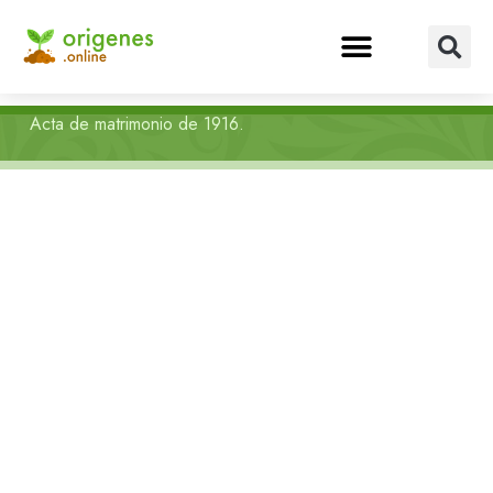
Acta de matrimonio de 1916.