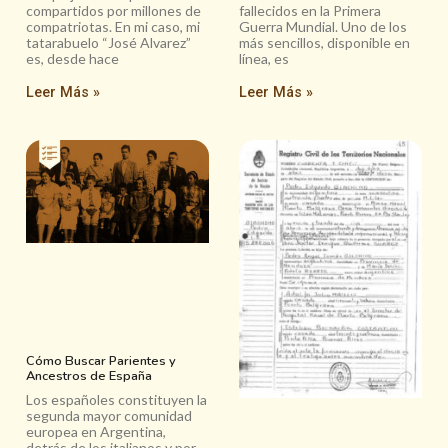
compartidos por millones de
fallecidos en la Primera
compatriotas. En mi caso, mi
Guerra Mundial. Uno de los
tatarabuelo “José Alvarez”
más sencillos, disponible en
es, desde hace
línea, es
Leer Más »
Leer Más »
Cómo Buscar Parientes y
Ancestros de España
Los españoles constituyen la
segunda mayor comunidad
europea en Argentina,
detrás de los italianos y por