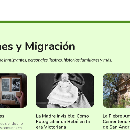
nes y Migración
e inmigrantes, personajes ilustres, historias familiares y más.
ssi
La Madre Invisible: Cómo
La Fiebre Ama
Fotografiar un Bebé en la
Cementerio
igue siendo uno
era Victoriana
de San Andr
ás comunes en