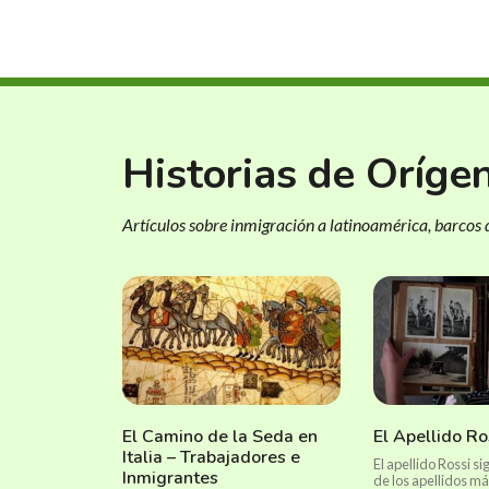
Historias de Oríge
Artículos sobre inmigración a latinoamérica, barcos d
El Camino de la Seda en
El Apellido Ro
Italia – Trabajadores e
El apellido Rossi s
Inmigrantes
de los apellidos m