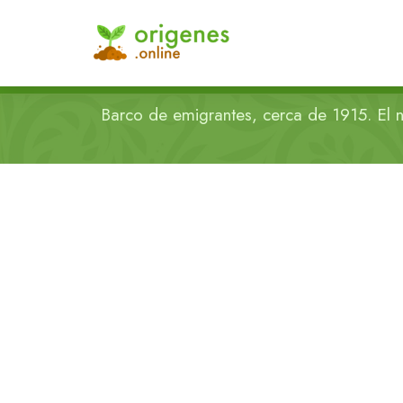
Barco de emigrantes, cerca de 1915. El n