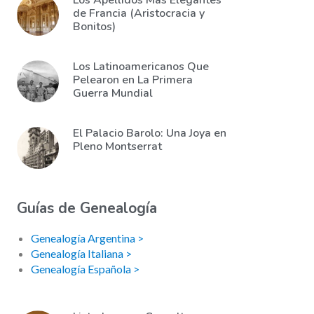
Los Apellidos Más Elegantes
de Francia (Aristocracia y
Bonitos)
Los Latinoamericanos Que
Pelearon en La Primera
Guerra Mundial
El Palacio Barolo: Una Joya en
Pleno Montserrat
Guías de Genealogía
Genealogía Argentina >
Genealogía Italiana >
Genealogía Española >