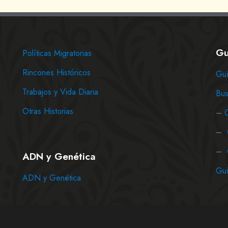
Gu
Políticas Migratorias
Rincones Históricos
Guí
Trabajos y Vida Diaria
Bus
Otras Historias
–
–
–
ADN y Genética
Guí
ADN y Genética