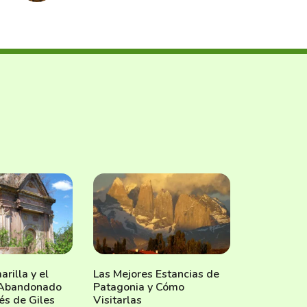
rilla y el
Las Mejores Estancias de
 Abandonado
Patagonia y Cómo
és de Giles
Visitarlas