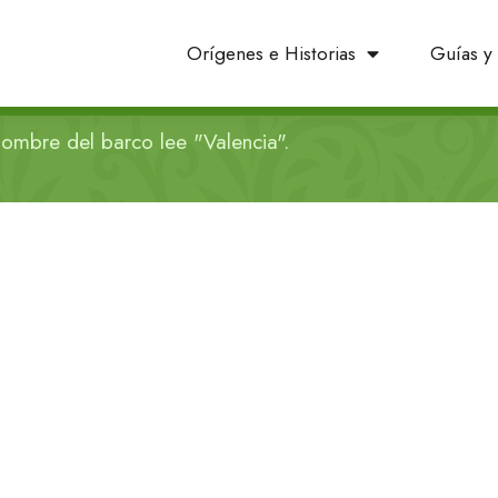
Orígenes e Historias
Guías y 
ombre del barco lee "Valencia".