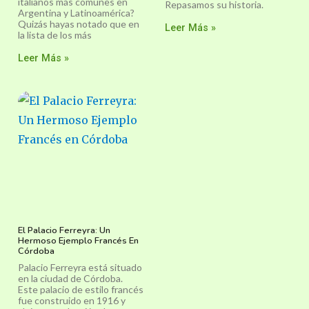
italianos más comunes en
Repasamos su historia.
Argentina y Latinoamérica?
Quizás hayas notado que en
Leer Más »
la lista de los más
Leer Más »
El Palacio Ferreyra: Un
Hermoso Ejemplo Francés En
Córdoba
Palacio Ferreyra está situado
en la ciudad de Córdoba.
Este palacio de estilo francés
fue construido en 1916 y