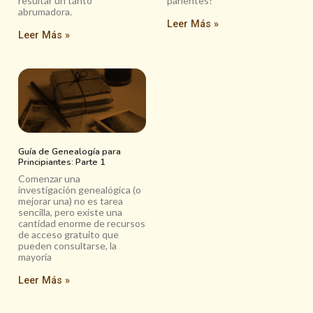
resultar un tanto
parientes?
abrumadora.
Leer Más »
Leer Más »
Guía de Genealogía para
Principiantes: Parte 1
Comenzar una
investigación genealógica (o
mejorar una) no es tarea
sencilla, pero existe una
cantidad enorme de recursos
de acceso gratuito que
pueden consultarse, la
mayoría
Leer Más »