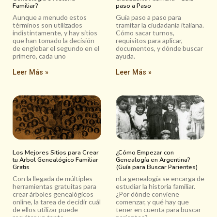
Familiar?
paso a Paso
Aunque a menudo estos
Guía paso a paso para
términos son utilizados
tramitar la ciudadanía italiana.
indistintamente, y hay sitios
Cómo sacar turnos,
que han tomado la decisión
requisitos para aplicar,
de englobar el segundo en el
documentos, y dónde buscar
primero, cada uno
ayuda.
Leer Más »
Leer Más »
Los Mejores Sitios para Crear
¿Cómo Empezar con
tu Arbol Genealógico Familiar
Genealogía en Argentina?
Gratis
(Guía para Buscar Parientes)
Con la llegada de múltiples
nLa genealogía se encarga de
herramientas gratuitas para
estudiar la historia familiar.
crear árboles genealógicos
¿Por dónde conviene
online, la tarea de decidir cuál
comenzar, y qué hay que
de ellos utilizar puede
tener en cuenta para buscar