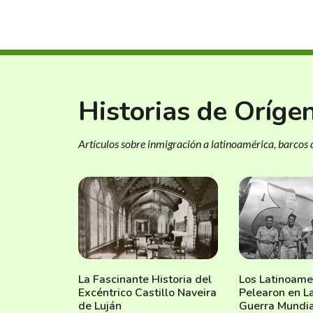
Historias de Oríge
Artículos sobre inmigración a latinoamérica, barcos d
La Fascinante Historia del
Los Latinoame
Excéntrico Castillo Naveira
Pelearon en L
de Luján
Guerra Mundia