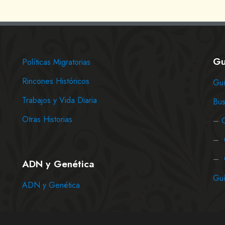
Gu
Políticas Migratorias
Rincones Históricos
Guí
Trabajos y Vida Diaria
Bus
Otras Historias
–
–
–
ADN y Genética
Guí
ADN y Genética