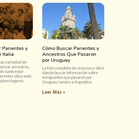
 Parientes y
Cómo Buscar Parientes y
 Italia
Ancestros Que Pasaron
por Uruguay
gran variedad de
buscar ancestros,
La lista completa de recursos y sitios
ón suele estar
donde buscar información sobre
ferentes sitios web.
inmigrantes que pasaron por
ejores lugares
Uruguay camino a Argentina.
Leer Más »