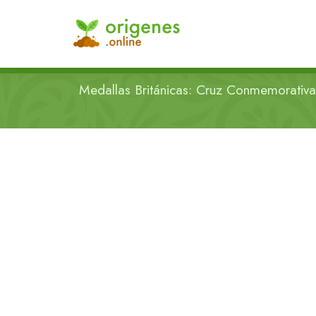
Medallas Británicas: Cruz Conmemorativ