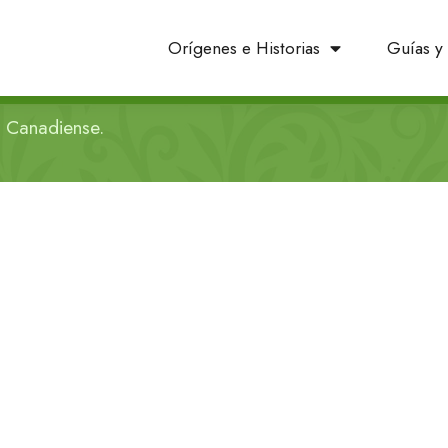
Orígenes e Historias
Guías y 
a Canadiense.