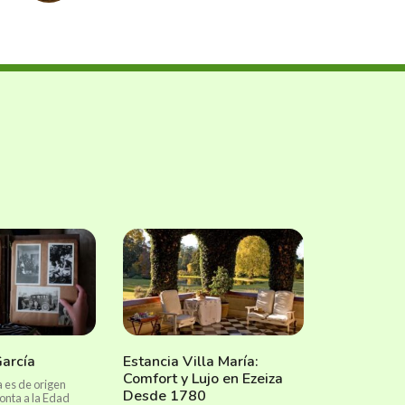
García
Estancia Villa María:
Comfort y Lujo en Ezeiza
a es de origen
Desde 1780
onta a la Edad