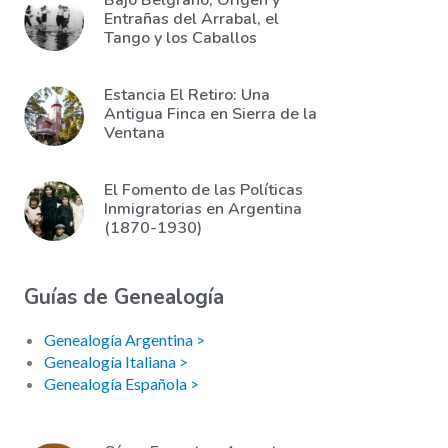
Bajo Belgrano, Origen y
Entrañas del Arrabal, el
Tango y los Caballos
Estancia El Retiro: Una
Antigua Finca en Sierra de la
Ventana
El Fomento de las Políticas
Inmigratorias en Argentina
(1870-1930)
Guías de Genealogía
Genealogía Argentina >
Genealogía Italiana >
Genealogía Española >