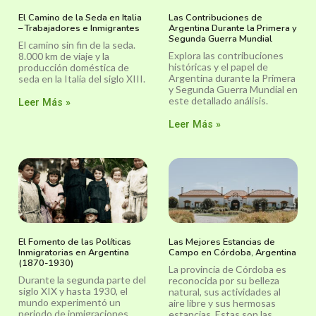
El Camino de la Seda en Italia
Las Contribuciones de
– Trabajadores e Inmigrantes
Argentina Durante la Primera y
Segunda Guerra Mundial
El camino sin fin de la seda.
Explora las contribuciones
8.000 km de viaje y la
históricas y el papel de
producción doméstica de
Argentina durante la Primera
seda en la Italia del siglo XIII.
y Segunda Guerra Mundial en
este detallado análisis.
Leer Más »
Leer Más »
El Fomento de las Políticas
Las Mejores Estancias de
Inmigratorias en Argentina
Campo en Córdoba, Argentina
(1870-1930)
La provincia de Córdoba es
Durante la segunda parte del
reconocida por su belleza
siglo XIX y hasta 1930, el
natural, sus actividades al
mundo experimentó un
aire libre y sus hermosas
periodo de inmigraciones
estancias. Estas son las