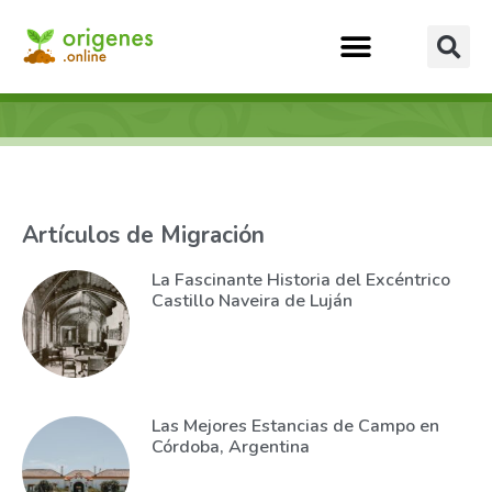
Artículos de Migración
La Fascinante Historia del Excéntrico
Castillo Naveira de Luján
Las Mejores Estancias de Campo en
Córdoba, Argentina