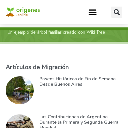
Un ejemplo de árbol familiar creado con Wiki Tree
Artículos de Migración
Paseos Históricos de Fin de Semana
Desde Buenos Aires
Las Contribuciones de Argentina
Durante la Primera y Segunda Guerra
Mundial