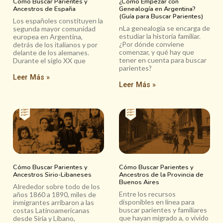
Cómo Buscar Parientes y
¿Cómo Empezar con
Ancestros de España
Genealogía en Argentina?
(Guía para Buscar Parientes)
Los españoles constituyen la
nLa genealogía se encarga de
segunda mayor comunidad
estudiar la historia familiar.
europea en Argentina,
¿Por dónde conviene
detrás de los italianos y por
comenzar, y qué hay que
delante de los alemanes.
tener en cuenta para buscar
Durante el siglo XX que
parientes?
Leer Más »
Leer Más »
Cómo Buscar Parientes y
Cómo Buscar Parientes y
Ancestros Sirio-Libaneses
Ancestros de la Provincia de
Buenos Aires
Alrededor sobre todo de los
Entre los recursos
años 1860 a 1890, miles de
disponibles en línea para
inmigrantes arribaron a las
buscar parientes y familiares
costas Latinoamericanas
que hayan migrado a, o vivido
desde Siria y Líbano,