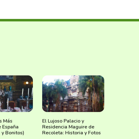
os Más
El Lujoso Palacio y
e España
Residencia Maguire de
 y Bonitos)
Recoleta: Historia y Fotos