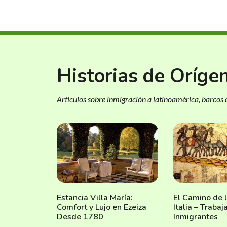
Historias de Oríge
Artículos sobre inmigración a latinoamérica, barcos d
Estancia Villa María:
El Camino de 
Comfort y Lujo en Ezeiza
Italia – Traba
Desde 1780
Inmigrantes