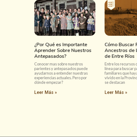
¿Por Qué es Importante
Cómo Buscar P
Aprender Sobre Nuestros
Ancestros de l
Antepasados?
de Entre Ríos
Conocer mas sobre nuestros
Entre los recursos 
parientes y antepasados puede
línea para buscar p
ayudarnos a entender nuestras
familiares que hay
experiencias actuales. Pero por
vivido en la Provinc
dónde empezar?
se destacan
Leer Más »
Leer Más »