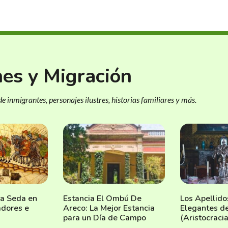
nes y Migración
e inmigrantes, personajes ilustres, historias familiares y más.
la Seda en
Estancia El Ombú De
Los Apellid
jadores e
Areco: La Mejor Estancia
Elegantes d
para un Día de Campo
(Aristocracia