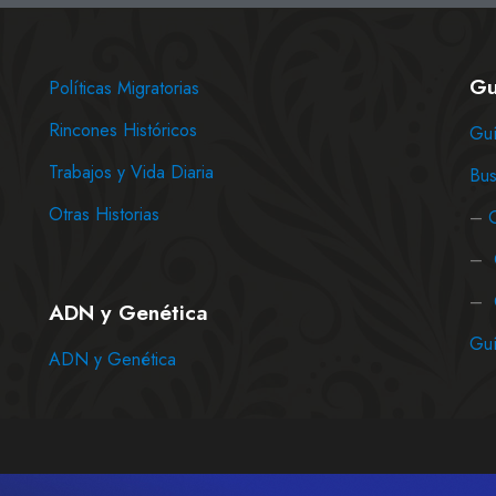
Gu
Políticas Migratorias
Rincones Históricos
Guí
Trabajos y Vida Diaria
Bus
Otras Historias
–
–
–
ADN y Genética
Guí
ADN y Genética