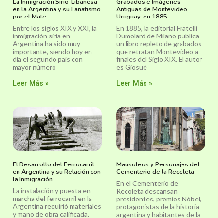
La Inmigración Sirio-Libanesa
Grabados e Imágenes
en la Argentina y su Fanatismo
Antiguas de Montevideo,
por el Mate
Uruguay, en 1885
Entre los siglos XIX y XXI, la
En 1885, la editorial Fratelli
inmigración siria en
Dumolard de Milano publica
Argentina ha sido muy
un libro repleto de grabados
importante, siendo hoy en
que retratan Montevideo a
día el segundo país con
finales del Siglo XIX. El autor
mayor número
es Giosué
Leer Más »
Leer Más »
El Desarrollo del Ferrocarril
Mausoleos y Personajes del
en Argentina y su Relación con
Cementerio de la Recoleta
la Inmigración
En el Cementerio de
La instalación y puesta en
Recoleta descansan
marcha del ferrocarril en la
presidentes, premios Nóbel,
Argentina requirió materiales
protagonistas de la historia
y mano de obra calificada.
argentina y habitantes de la