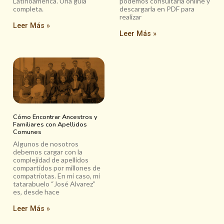
Latinoamérica. Una guía
podemos consultarla online y
completa.
descargarla en PDF para
realizar
Leer Más »
Leer Más »
Cómo Encontrar Ancestros y
Familiares con Apellidos
Comunes
Algunos de nosotros
debemos cargar con la
complejidad de apellidos
compartidos por millones de
compatriotas. En mi caso, mi
tatarabuelo “José Alvarez”
es, desde hace
Leer Más »