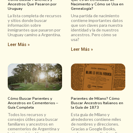
Ancestros Que Pasaron por
Nacimiento y Cómo se Usa en
Uruguay
Genealogía?
La lista completa de recursos
Una partida de nacimiento
y sitios donde buscar
contiene importantes datos
información sobre
que son claves para nuestra
inmigrantes que pasaron por
identidad y la de nuestros
Uruguay camino a Argentina.
ancestros. Pero cómo se
usa?
Leer Más »
Leer Más »
Cómo Buscar Parientes y
Parientes de Milano? Cómo
Ancestros en Cementerios –
Buscar Ancestros Italianos en
Guía Completa
la Guía de 1873
Todos los recursos y
Esta guía de Milano y
consejos útiles para buscar
alrededores contiene miles
familiares y ancestros en
de nombres y direcciones.
cementerios de Argentina y
Gracias a Google Books,