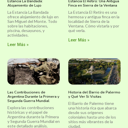
Estancia La Bandada:
Estancia El Retiro: Una Antigua
Alojamiento de Lujo
Finca en Sierra de la Ventana
La Estancia La Bandada
La Estancia El Retiro es una
ofrece alojamiento de lujo en
hermosa y antigua finca en la
San Miguel del Monte. Todo
localidad de Sierra de la
sobre las habitaciones,
Ventana. Cómo vistarla y por
piscina, desayunos, y
qué verla.
actividades.
Leer Más »
Leer Más »
Las Contribuciones de
Historia del Barrio de Palermo
Argentina Durante la Primera y
y Qué Ver Si Visitas
Segunda Guerra Mundial
El Barrio de Palermo tiene
Explora las contribuciones
una historia rica que abarca
históricas y el papel de
desde sus orígenes
Argentina durante la Primera
coloniales hasta uno de los
y Segunda Guerra Mundial en
sitios más vibrantes de la
este detallado análisis.
ciudad.