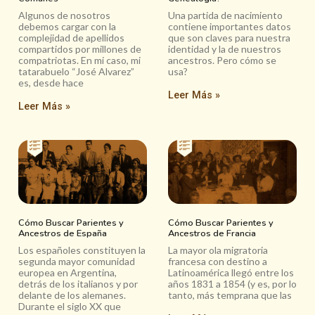
Algunos de nosotros
Una partida de nacimiento
debemos cargar con la
contiene importantes datos
complejidad de apellidos
que son claves para nuestra
compartidos por millones de
identidad y la de nuestros
compatriotas. En mi caso, mi
ancestros. Pero cómo se
tatarabuelo “José Alvarez”
usa?
es, desde hace
Leer Más »
Leer Más »
Cómo Buscar Parientes y
Cómo Buscar Parientes y
Ancestros de España
Ancestros de Francia
Los españoles constituyen la
La mayor ola migratoria
segunda mayor comunidad
francesa con destino a
europea en Argentina,
Latinoamérica llegó entre los
detrás de los italianos y por
años 1831 a 1854 (y es, por lo
delante de los alemanes.
tanto, más temprana que las
Durante el siglo XX que