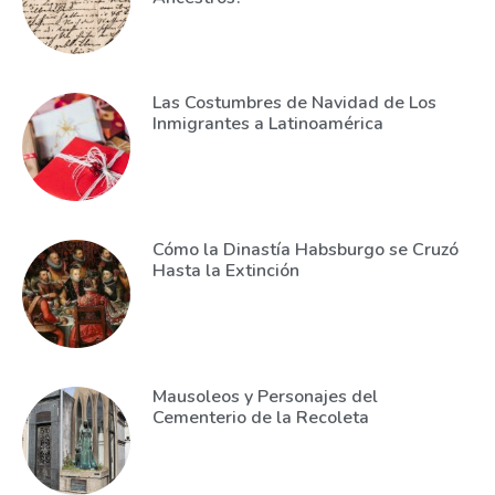
Las Costumbres de Navidad de Los
Inmigrantes a Latinoamérica
Cómo la Dinastía Habsburgo se Cruzó
Hasta la Extinción
Mausoleos y Personajes del
Cementerio de la Recoleta