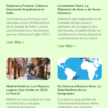
Estancia La Fortuna: Cultura e
Levantando Vuelo: La
Imponente Arquitectura en
Migracion de Aves y de Seres
Salto
Humanos
La Estancia La Fortuna está
Sabemos que migración es el
ubicada a unos 50 kilómetros
traslado de personas o
de la ciudad de Salto y tiene
animales de un lugar a otro
una historia rica y fascinante
del mundo, estableciendo su
que se remonta al siglo XVIII.
residencia en forma temporal
o permanente en su nuevo
Leer Más »
Leer Más »
Madrid Histórico: Los Mejores
De Génova a Buenos Aires: La
Lugares Que Visitar en 2024
Ruta Marítima de los
(+ Tours!)
Inmigrantes
Madrid es una ciudad con una
Los barcos que partían de
rica historia y una gran
Génova hacia Buenos Aires
cantidad de lugares
realizaban una travesía