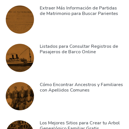
Extraer Más Información de Partidas
de Matrimonio para Buscar Parientes
Listados para Consultar Registros de
Pasajeros de Barco Online
Cómo Encontrar Ancestros y Familiares
con Apellidos Comunes
Los Mejores Sitios para Crear tu Arbol
Genealógico Familiar Gratis