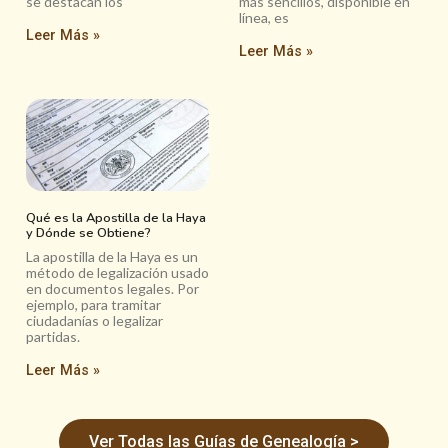
se destacan los
más sencillos, disponible en
línea, es
Leer Más »
Leer Más »
Qué es la Apostilla de la Haya
y Dónde se Obtiene?
La apostilla de la Haya es un
método de legalización usado
en documentos legales. Por
ejemplo, para tramitar
ciudadanías o legalizar
partidas.
Leer Más »
Ver Todas las Guías de Genealogía >