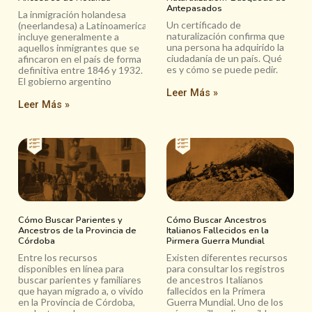
Antepasados
La inmigración holandesa
Un certificado de
(neerlandesa) a Latinoamerica
naturalización confirma que
incluye generalmente a
una persona ha adquirido la
aquellos inmigrantes que se
ciudadanía de un país. Qué
afincaron en el país de forma
es y cómo se puede pedir.
definitiva entre 1846 y 1932.
El gobierno argentino
Leer Más »
Leer Más »
Cómo Buscar Parientes y
Cómo Buscar Ancestros
Ancestros de la Provincia de
Italianos Fallecidos en la
Córdoba
Pirmera Guerra Mundial
Entre los recursos
Existen diferentes recursos
disponibles en línea para
para consultar los registros
buscar parientes y familiares
de ancestros Italianos
que hayan migrado a, o vivido
fallecidos en la Primera
en la Provincia de Córdoba,
Guerra Mundial. Uno de los