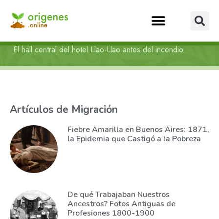
El hall central del hotel Llao-Llao antes del incendio
Artículos de Migración
Fiebre Amarilla en Buenos Aires: 1871,
la Epidemia que Castigó a la Pobreza
De qué Trabajaban Nuestros
Ancestros? Fotos Antiguas de
Profesiones 1800-1900