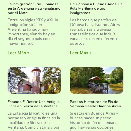
La Inmigración Sirio-Libanesa
De Génova a Buenos Aires: La
en la Argentina y su Fanatismo
Ruta Marítima de los
por el Mate
Inmigrantes
Entre los siglos XIX y XXI, la
Los barcos que partían de
inmigración siria en
Génova hacia Buenos Aires
Argentina ha sido muy
realizaban una travesía
importante, siendo hoy en
transatlántica que incluía
día el segundo país con
varias escalas en diferentes
mayor número
puertos.
Leer Más »
Leer Más »
Estancia El Retiro: Una Antigua
Paseos Históricos de Fin de
Finca en Sierra de la Ventana
Semana Desde Buenos Aires
La Estancia El Retiro es una
Si estás en Buenos Aires y
hermosa y antigua finca en la
buscas hacer un paseo
localidad de Sierra de la
histórico de fin de semana,
Ventana. Cómo vistarla y por
aquí hay varias opciones