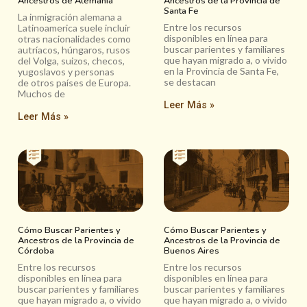
Ancestros de Alemania
Ancestros de la Provincia de
Santa Fe
La inmigración alemana a
Entre los recursos
Latinoamerica suele incluir
disponibles en línea para
otras nacionalidades como
buscar parientes y familiares
autríacos, húngaros, rusos
que hayan migrado a, o vivido
del Volga, suizos, checos,
en la Provincia de Santa Fe,
yugoslavos y personas
se destacan
de otros países de Europa.
Muchos de
Leer Más »
Leer Más »
Cómo Buscar Parientes y
Cómo Buscar Parientes y
Ancestros de la Provincia de
Ancestros de la Provincia de
Córdoba
Buenos Aires
Entre los recursos
Entre los recursos
disponibles en línea para
disponibles en línea para
buscar parientes y familiares
buscar parientes y familiares
que hayan migrado a, o vivido
que hayan migrado a, o vivido