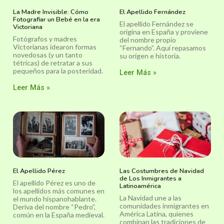
La Madre Invisible: Cómo
El Apellido Fernández
Fotografiar un Bebé en la era
El apellido Fernández se
Victoriana
origina en España y proviene
Fotógrafos y madres
del nombre propio
Victorianas idearon formas
“Fernando”. Aquí repasamos
novedosas (y un tanto
su orígen e historia.
tétricas) de retratar a sus
pequeños para la posteridad.
Leer Más »
Leer Más »
El Apellido Pérez
Las Costumbres de Navidad
de Los Inmigrantes a
El apellido Pérez es uno de
Latinoamérica
los apellidos más comunes en
La Navidad une a las
el mundo hispanohablante.
comunidades inmigrantes en
Deriva del nombre “Pedro”,
América Latina, quienes
común en la España medieval.
combinan las tradiciones de