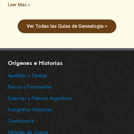
Leer Más »
Ver Todas las Guías de Genealogía >
Orígenes e Historias
Apellidos y Familias
Barcos y Ferrocarriles
Estancias y Palacios Argentinos
Fotografías Históricas
Gastronomía
Historias de Guerra