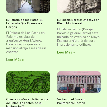
El Palacio de los Patos: El
El Palacio Barolo: Una Joya en
Laberinto Que Enamoró a
Pleno Montserrat
Borges
El Palacio Barolo (Pasaje
El Palacio de Los Patos en
Barolo o galería Barolo) está
Palermo es obra del
ubicado en Avenida de Mayo.
arquitecto Henri Azière.
Explora la historia de este
Descubre por qué esta
impresionante edificio.
mansión atrajo a mas de un
escritor.
Leer Más »
Leer Más »
Quiénes vivían en la Provincia
Visitando el Museo
de Entre Ríos antes de la
Polifacético Rocsen
Inmigración?