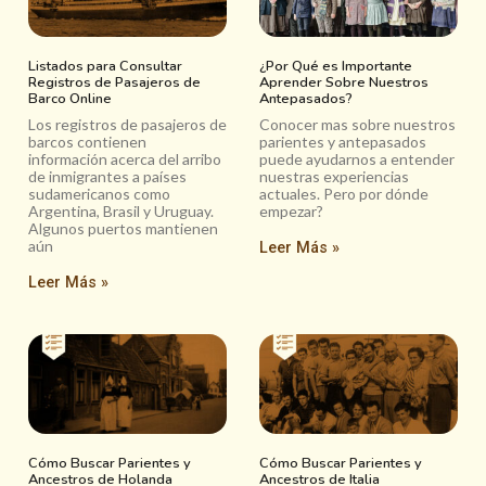
Listados para Consultar
¿Por Qué es Importante
Registros de Pasajeros de
Aprender Sobre Nuestros
Barco Online
Antepasados?
Los registros de pasajeros de
Conocer mas sobre nuestros
barcos contienen
parientes y antepasados
información acerca del arribo
puede ayudarnos a entender
de inmigrantes a países
nuestras experiencias
sudamericanos como
actuales. Pero por dónde
Argentina, Brasil y Uruguay.
empezar?
Algunos puertos mantienen
aún
Leer Más »
Leer Más »
Cómo Buscar Parientes y
Cómo Buscar Parientes y
Ancestros de Holanda
Ancestros de Italia