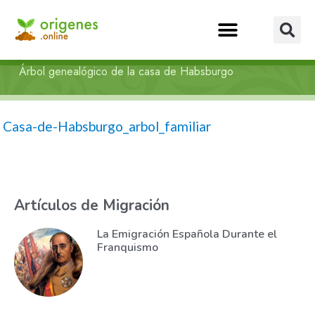
Árbol genealógico de la casa de Habsburgo
Casa-de-Habsburgo_arbol_familiar
Artículos de Migración
La Emigración Española Durante el
Franquismo