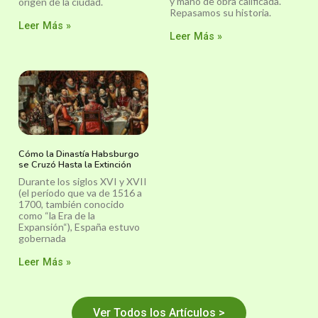
y mano de obra calificada.
origen de la ciudad.
Repasamos su historia.
Leer Más »
Leer Más »
Cómo la Dinastía Habsburgo
se Cruzó Hasta la Extinción
Durante los siglos XVI y XVII
(el período que va de 1516 a
1700, también conocido
como “la Era de la
Expansión“), España estuvo
gobernada
Leer Más »
Ver Todos los Artículos >