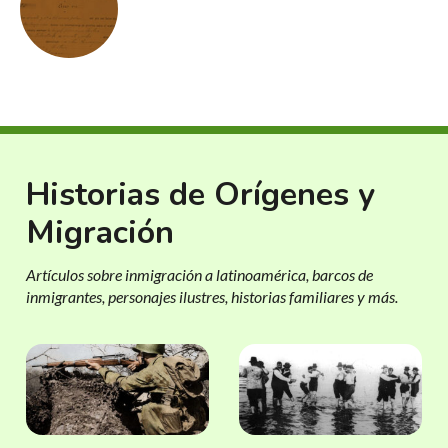
Historias de Orígenes y
Migración
Artículos sobre inmigración a latinoamérica, barcos de
inmigrantes, personajes ilustres, historias familiares y más.