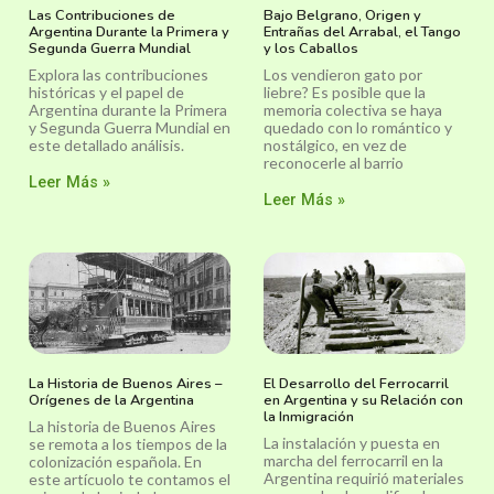
Las Contribuciones de
Bajo Belgrano, Origen y
Argentina Durante la Primera y
Entrañas del Arrabal, el Tango
Segunda Guerra Mundial
y los Caballos
Explora las contribuciones
Los vendieron gato por
históricas y el papel de
liebre? Es posible que la
Argentina durante la Primera
memoria colectiva se haya
y Segunda Guerra Mundial en
quedado con lo romántico y
este detallado análisis.
nostálgico, en vez de
reconocerle al barrio
Leer Más »
Leer Más »
La Historia de Buenos Aires –
El Desarrollo del Ferrocarril
Orígenes de la Argentina
en Argentina y su Relación con
la Inmigración
La historia de Buenos Aires
La instalación y puesta en
se remota a los tiempos de la
marcha del ferrocarril en la
colonización española. En
Argentina requirió materiales
este artícuolo te contamos el