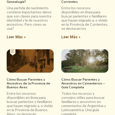
Genealogía?
Corrientes
Una partida de nacimiento
Entre los recursos
contiene importantes datos
disponibles en línea para
que son claves para nuestra
buscar parientes y familiares
identidad y la de nuestros
que hayan migrado a, o vivido
ancestros. Pero cómo se
en la Provincia de Corrientes,
usa?
se destacan los
Leer Más »
Leer Más »
Cómo Buscar Parientes y
Cómo Buscar Parientes y
Ancestros de la Provincia de
Ancestros en Cementerios –
Buenos Aires
Guía Completa
Entre los recursos
Todos los recursos y
disponibles en línea para
consejos útiles para buscar
buscar parientes y familiares
familiares y ancestros en
que hayan migrado a, o vivido
cementerios de Argentina y
en la Provincia de Buenos
Latinoamérica. Una guía
Aires, se destacan
completa.